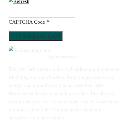
CAPTCHA Code
*
Das Vierfarbsystem
Das Vierfarbsystem in der Gebäudereinigung ist eine
Methode, um verschiedene Reinigungsarbeiten zu
kategorisieren und somit sicherzustellen, dass
Hygienestandards eingehalten werden. Bei diesem
System werden vier verschiedene Farben verwendet,
um unterschiedliche Reinigungsbereiche und -
aufgaben zu kennzeichnen.